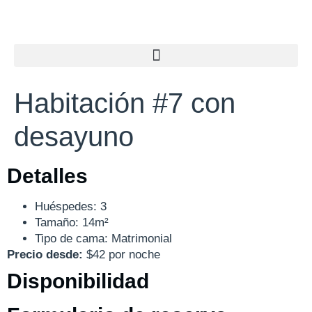
Habitación #7 con
desayuno
Detalles
Huéspedes:
3
Tamaño:
14m²
Tipo de cama:
Matrimonial
Precio desde:
$
42
por noche
Disponibilidad